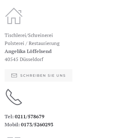
Tischlerei/Schreinerei
Polsterei / Restaurierung
Angelika Löffelsend
40545 Düsseldorf
SCHREIBEN SIE UNS
Tel:
0211/578679
Mobil:
0173/5260293